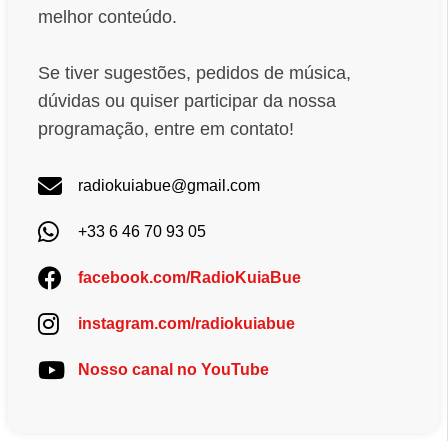
melhor conteúdo.
Se tiver sugestões, pedidos de música,
dúvidas ou quiser participar da nossa
programação, entre em contato!
radiokuiabue@gmail.com
+33 6 46 70 93 05
facebook.com/RadioKuiaBue
instagram.com/radiokuiabue
Nosso canal no YouTube