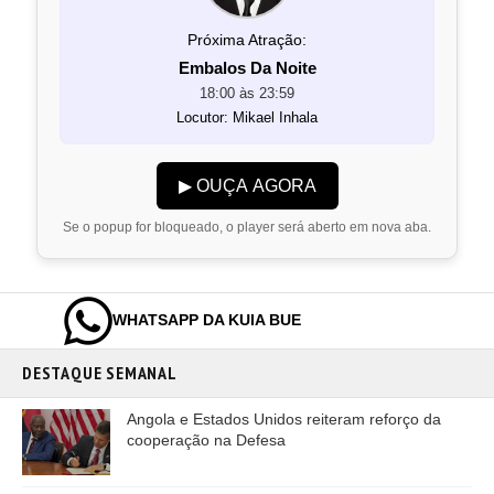
Próxima Atração:
Embalos Da Noite
18:00 às 23:59
Locutor: Mikael Inhala
▶ OUÇA AGORA
Se o popup for bloqueado, o player será aberto em nova aba.
WHATSAPP DA KUIA BUE
DESTAQUE SEMANAL
Angola e Estados Unidos reiteram reforço da
cooperação na Defesa