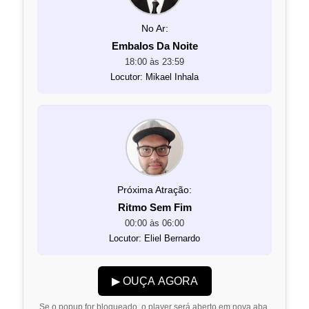
No Ar:
Embalos Da Noite
18:00 às 23:59
Locutor: Mikael Inhala
Próxima Atração:
Ritmo Sem Fim
00:00 às 06:00
Locutor: Eliel Bernardo
▶ OUÇA AGORA
Se o popup for bloqueado, o player será aberto em nova aba.