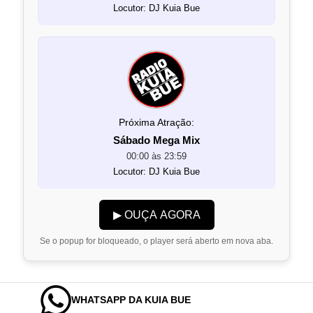
Locutor: DJ Kuia Bue
Próxima Atração:
Sábado Mega Mix
00:00 às 23:59
Locutor: DJ Kuia Bue
▶ OUÇA AGORA
Se o popup for bloqueado, o player será aberto em nova aba.
WHATSAPP DA KUIA BUE