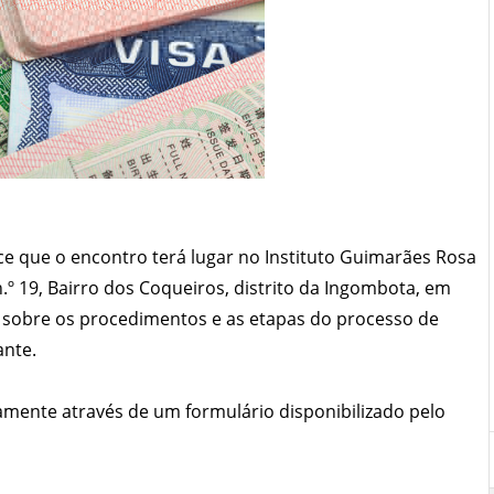
 que o encontro terá lugar no Instituto Guimarães Rosa
 n.º 19, Bairro dos Coqueiros, distrito da Ingombota, em
es sobre os procedimentos e as etapas do processo de
ante.
amente através de um formulário disponibilizado pelo