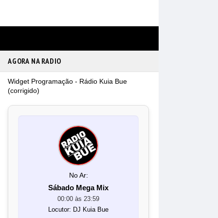
O
AGORA NA RADIO
Widget Programação - Rádio Kuia Bue
(corrigido)
No Ar:
Sábado Mega Mix
00:00 às 23:59
Locutor: DJ Kuia Bue