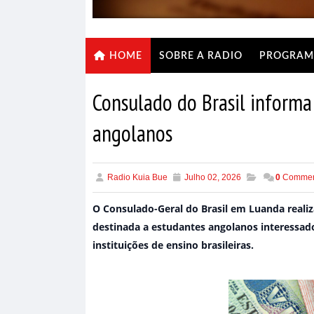
SOBRE A RADIO
PROGRAM
HOME
Consulado do Brasil informa 
angolanos
Radio Kuia Bue
Julho 02, 2026
0
Commen
O Consulado-Geral do Brasil em Luanda reali
destinada a estudantes angolanos interessado
instituições de ensino brasileiras.