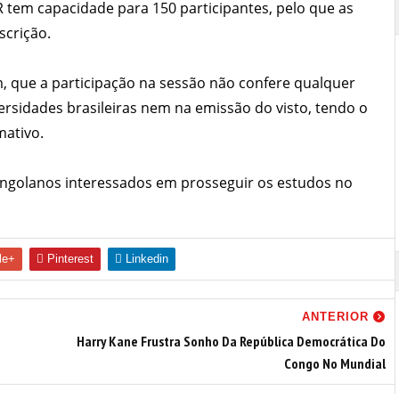
R tem capacidade para 150 participantes, pelo que as
scrição.
, que a participação na sessão não confere qualquer
rsidades brasileiras nem na emissão do visto, tendo o
mativo.
s angolanos interessados em prosseguir os estudos no
le+
Pinterest
Linkedin
ANTERIOR
Harry Kane Frustra Sonho Da República Democrática Do
Congo No Mundial