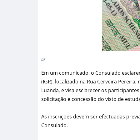
DR
Em um comunicado, o Consulado esclarece
(IGR), localizado na Rua Cerveira Pereira,
Luanda, e visa esclarecer os participant
solicitação e concessão do visto de estud
As inscrições devem ser efectuadas previ
Consulado.