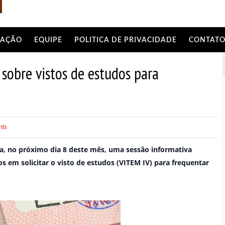
AÇÃO
EQUIPE
POLITICA DE PRIVACIDADE
CONTAT
sobre vistos de estudos para
ts
za, no próximo dia 8 deste mês, uma sessão informativa
s em solicitar o visto de estudos (VITEM IV) para frequentar