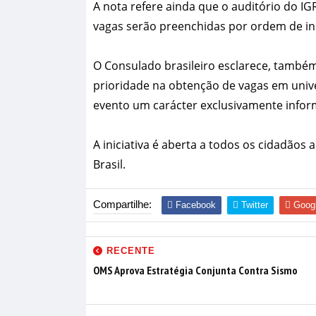
A nota refere ainda que o auditório do IG
vagas serão preenchidas por ordem de in
O Consulado brasileiro esclarece, também
prioridade na obtenção de vagas em unive
evento um carácter exclusivamente infor
A iniciativa é aberta a todos os cidadão
Brasil.
Compartilhe:
Facebook
Twitter
Goog
RECENTE
OMS Aprova Estratégia Conjunta Contra Sismo