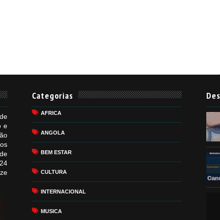
Categorias
Des
AFRICA
de
o e
ANGOLA
ão
mos
BEM ESTAR
de
24
ize
CULTURA
INTERNACIONAL
MUSICA