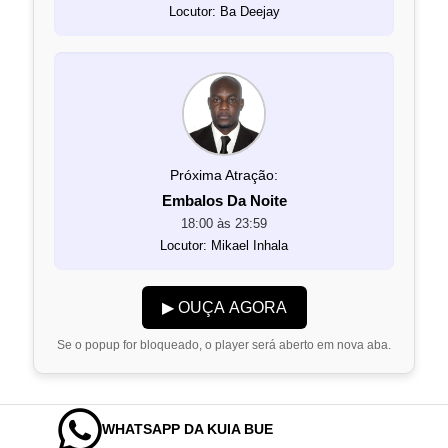
Locutor: Ba Deejay
Próxima Atração:
Embalos Da Noite
18:00 às 23:59
Locutor: Mikael Inhala
▶ OUÇA AGORA
Se o popup for bloqueado, o player será aberto em nova aba.
WHATSAPP DA KUIA BUE