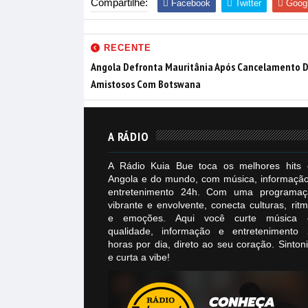
Compartilhe:
Facebook
Twitter
Goog
RECENTE
Angola Defronta Mauritânia Após Cancelamento 
Amistosos Com Botswana
A RÁDIO
A Rádio Kuia Bue toca os melhores hits 
Angola e do mundo, com música, informaçã
entretenimento 24h. Com uma programaç
vibrante e envolvente, conecta culturas, rit
e emoções. Aqui você curte música 
qualidade, informação e entretenimento 
horas por dia, direto ao seu coração. Sinton
e curta a vibe!