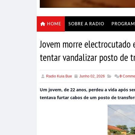
SOBRE A RADIO
PROGRAM
HOME
Jovem morre electrocutado
tentar vandalizar posto de 
Radio Kuia Bue
Junho 02, 2026
0
Comme
Um jovem, de 22 anos, perdeu a vida após se
tentava furtar cabos de um posto de transfor