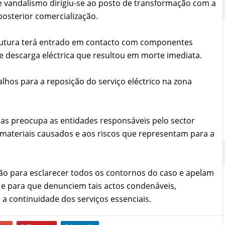
e vandalismo dirigiu-se ao posto de transformação com a
 posterior comercialização.
strutura terá entrado em contacto com componentes
e descarga eléctrica que resultou em morte imediata.
hos para a reposição do serviço eléctrico na zona
icas preocupa as entidades responsáveis pelo sector
 materiais causados e aos riscos que representam para a
ão para esclarecer todos os contornos do caso e apelam
e para que denunciem tais actos condenáveis,
 a continuidade dos serviços essenciais.