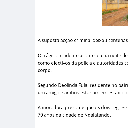
A suposta acção criminal deixou centena
O trágico incidente aconteceu na noite d
como efectivos da polícia e autoridades 
corpo.
Segundo Deolinda Fula, residente no bair
um amigo e ambos estariam em estado d
A moradora presume que os dois regressa
70 anos da cidade de Ndalatando.