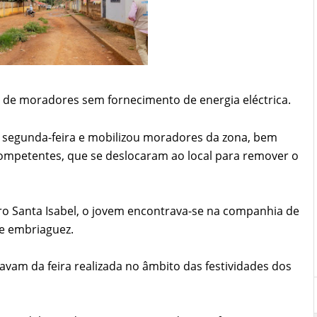
s de moradores sem fornecimento de energia eléctrica.
e segunda-feira e mobilizou moradores da zona, bem
competentes, que se deslocaram ao local para remover o
ro Santa Isabel, o jovem encontrava-se na companhia de
e embriaguez.
vam da feira realizada no âmbito das festividades dos