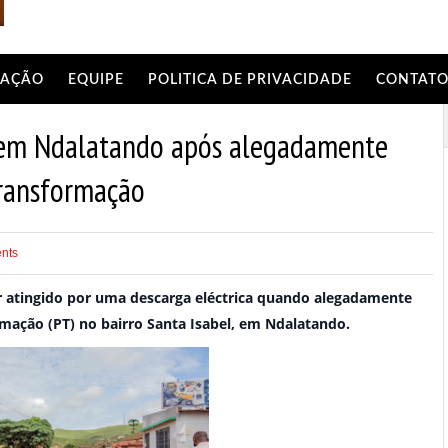
AÇÃO
EQUIPE
POLITICA DE PRIVACIDADE
CONTAT
 em Ndalatando após alegadamente
transformação
nts
r atingido por uma descarga eléctrica quando alegadamente
mação (PT) no bairro Santa Isabel, em Ndalatando.